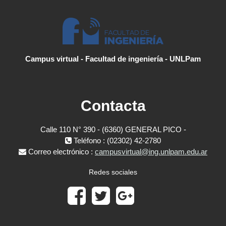
Campus virtual - Facultad de ingeniería - UNLPam
Contacta
Calle 110 N° 390 - (6360) GENERAL PICO -
Teléfono : (02302) 42-2780
Correo electrónico :
campusvirtual@ing.unlpam.edu.ar
Redes sociales