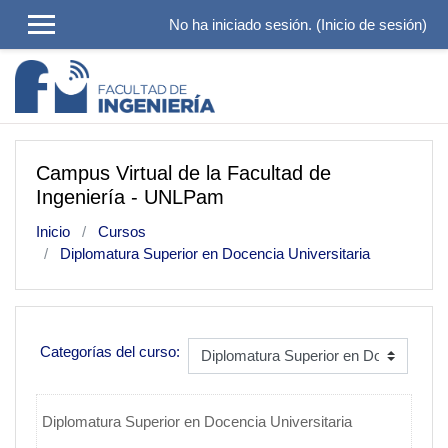
Salta al contenido principal
No ha iniciado sesión. (
Inicio de sesión
)
Campus Virtual de la Facultad de
Ingeniería - UNLPam
Inicio
Cursos
Diplomatura Superior en Docencia Universitaria
Categorías del curso:
Diplomatura Superior en Docencia Universitaria