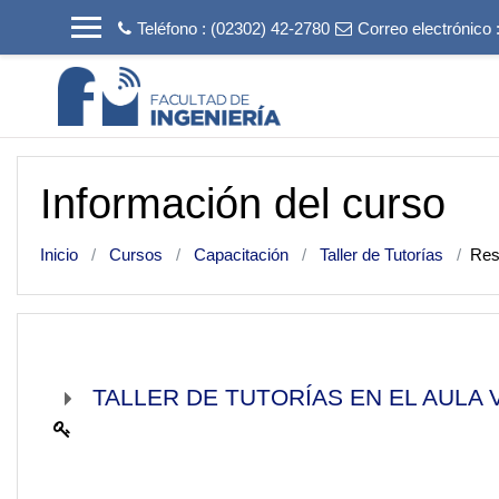
Salta al contenido principal
Teléfono : (02302) 42-2780
Correo electrónico 
Información del curso
Inicio
Cursos
Capacitación
Taller de Tutorías
Re
TALLER DE TUTORÍAS EN EL AULA 