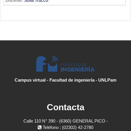
Docente:
Sofia Trucco
Campus virtual - Facultad de ingeniería - UNLPam
Contacta
Calle 110 N° 390 - (6360) GENERAL PICO -
Teléfono : (02302) 42-2780