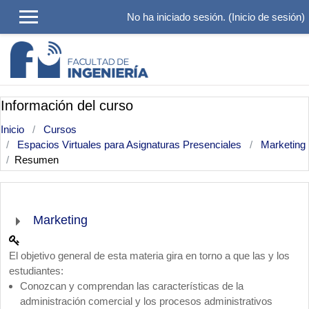
Salta al contenido principal
No ha iniciado sesión. (
Inicio de sesión
)
Información del curso
Inicio
Cursos
Espacios Virtuales para Asignaturas Presenciales
Marketing
Resumen
Marketing
El objetivo general de esta materia gira en torno a que las y los
estudiantes:
Conozcan y comprendan las características de la
administración comercial y los procesos administrativos