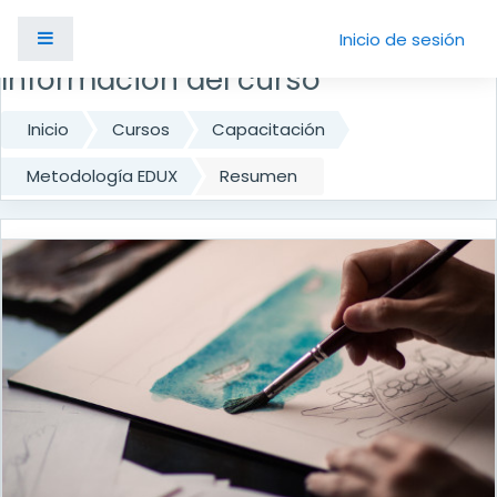
Salta al contenido principal
Panel lateral
Inicio de sesión
Información del curso
Inicio
Cursos
Capacitación
Metodología EDUX
Resumen